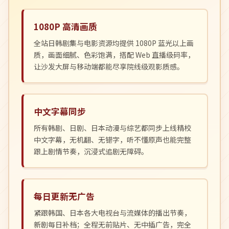
1080P 高清画质
全站日韩剧集与电影资源均提供 1080P 蓝光以上画
质，画面细腻、色彩饱满，搭配 Web 直播级码率，
让沙发大屏与移动端都能尽享院线级观影质感。
中文字幕同步
所有韩剧、日剧、日本动漫与综艺都同步上线精校
中文字幕，无机翻、无错字，听不懂原声也能完整
跟上剧情节奏，沉浸式追剧无障碍。
每日更新无广告
紧跟韩国、日本各大电视台与流媒体的播出节奏，
新剧每日补档；全程无前贴片、无中插广告，完全