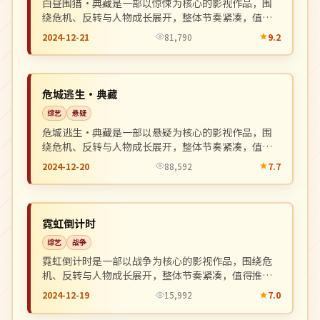
白昼围猎·典藏是一部以惊悚为核心的影视作品，围
绕危机、反转与人物成长展开，整体节奏紧凑，值得
推荐观看。
2024-12-21
81,790
9.2
完结
NEW
日本
危城逃生·典藏
综艺
悬疑
危城逃生·典藏是一部以悬疑为核心的影视作品，围
绕危机、反转与人物成长展开，整体节奏紧凑，值得
推荐观看。
2024-12-20
88,592
7.7
院线
NEW
日本
霓虹倒计时
综艺
战争
霓虹倒计时是一部以战争为核心的影视作品，围绕危
机、反转与人物成长展开，整体节奏紧凑，值得推荐
观看。
2024-12-19
15,992
7.0
院线